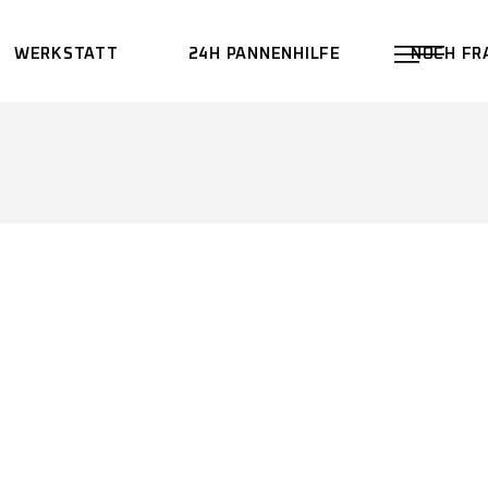
WERKSTATT
24H PANNENHILFE
NOCH FR