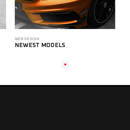
WEB DESIGN
NEWEST MODELS