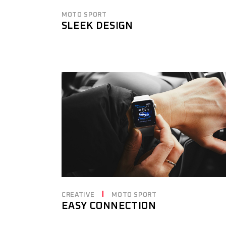
MOTO SPORT
SLEEK DESIGN
CREATIVE
MOTO SPORT
EASY CONNECTION