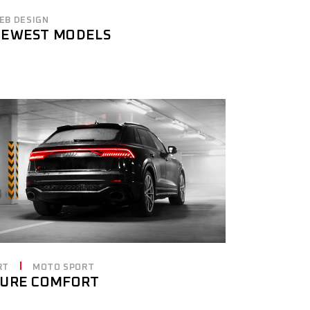
EB DESIGN
EWEST MODELS
RT
MOTO SPORT
URE COMFORT