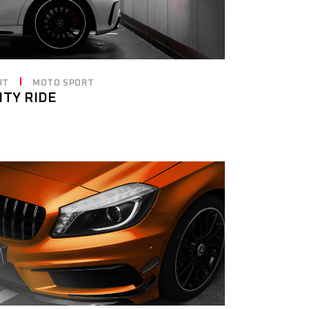
RT
MOTO SPORT
ITY RIDE