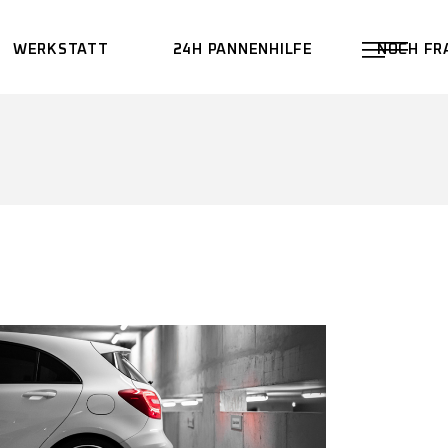
WERKSTATT
24H PANNENHILFE
NOCH FR