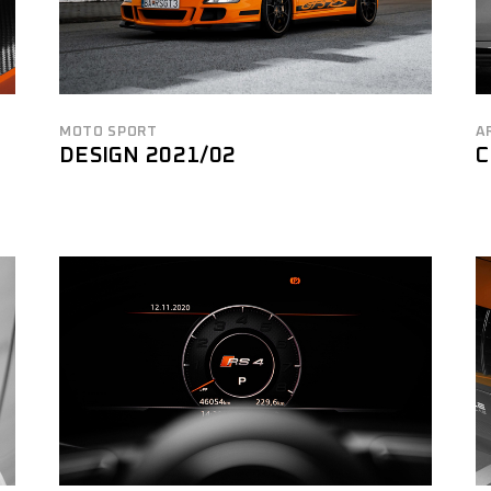
MOTO SPORT
A
DESIGN 2021/02
C