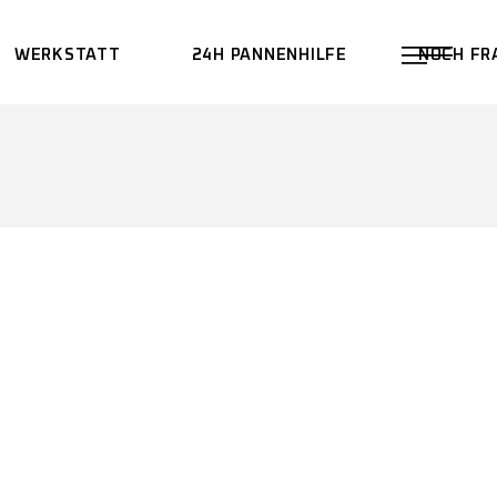
WERKSTATT
24H PANNENHILFE
NOCH FR