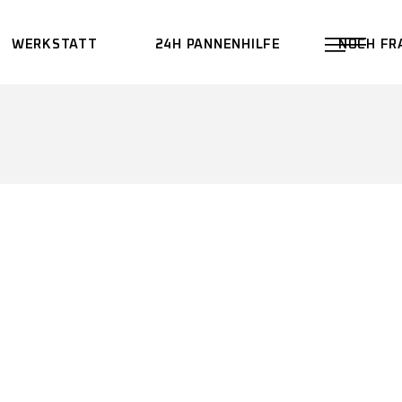
WERKSTATT
24H PANNENHILFE
NOCH FR